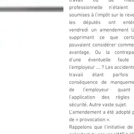
travail ou de malad
professionnelle n’étaient 
soumises à l’impôt sur le reve
les députés ont entéri
vendredi un amendement U
supprimant ce que certai
pouvaient considérer comme
avantage. Ou la contrepart
d’une éventuelle faute 
l’employeur …. ? Les accidents
travail étant parfois 
conséquence de manquemen
de l’employeur quant
l’application des règles 
sécurité. Autre vaste sujet.
L’amendement a été adopté par
de « provocation ».
Rappelons que l’initiative d