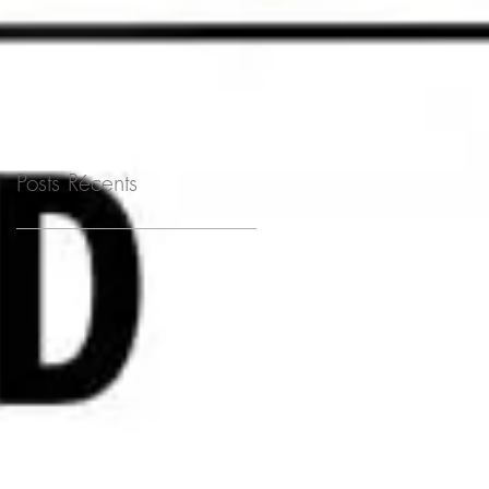
SÉCURITÉ ET LA
SANTÉ AU TRAVAIL
Posts Récents