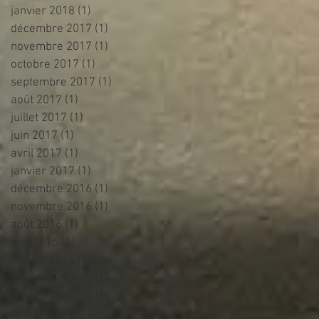
janvier 2018
(1)
1 post
décembre 2017
(1)
1 post
novembre 2017
(1)
1 post
octobre 2017
(1)
1 post
septembre 2017
(1)
1 post
août 2017
(1)
1 post
juillet 2017
(1)
1 post
juin 2017
(1)
1 post
avril 2017
(1)
1 post
janvier 2017
(1)
1 post
décembre 2016
(1)
1 post
novembre 2016
(1)
1 post
août 2016
(1)
1 post
mai 2016
(1)
1 post
janvier 2016
(1)
1 post
décembre 2015
(1)
1 post
novembre 2015
(1)
1 post
octobre 2015
(1)
1 post