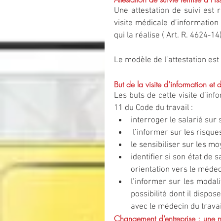
Une attestation de suivi est r
visite médicale d’information 
qui la réalise ( Art. R. 4624-14
Le modèle de l’attestation est 
But de la visite d’information et 
Les buts de cette visite d’inf
11 du Code du travail : 
interroger le salarié sur s
 l’informer sur les risqu
le sensibiliser sur les m
identifier si son état de 
orientation vers le médeci
l’informer sur les modali
possibilité dont il dispo
avec le médecin du travail
Changement d’entreprise : une nou