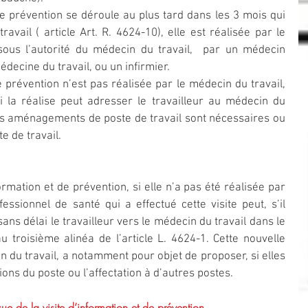
de prévention se déroule au plus tard dans les 3 mois qui 
ravail ( article Art. R. 4624-10), elle est réalisée par le 
ous l’autorité du médecin du travail,  par un médecin 
édecine du travail, ou un infirmier.
de prévention n’est pas réalisée par le médecin du travail, 
i la réalise peut adresser le travailleur au médecin du 
s aménagements de poste de travail sont nécessaires ou 
e de travail.
formation et de prévention, si elle n’a pas été réalisée par 
essionnel de santé qui a effectué cette visite peut, s’il 
ans délai le travailleur vers le médecin du travail dans le 
 troisième alinéa de l’article L. 4624-1. Cette nouvelle 
in du travail, a notamment pour objet de proposer, si elles 
ons du poste ou l’affectation à d’autres postes.
ssue de la visite d’information et de prévention