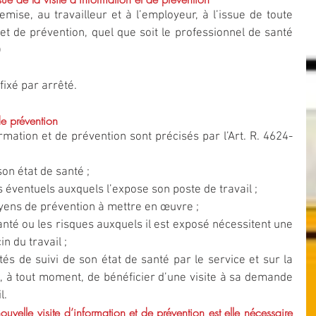
emise, au travailleur et à l’employeur, à l’issue de toute 
et de prévention, quel que soit le professionnel de santé 
)
fixé par arrêté.
de prévention
ormation et de prévention sont précisés par l’Art. R. 4624-
on état de santé ;  
es éventuels auxquels l’expose son poste de travail ;  
oyens de prévention à mettre en œuvre ;  
santé ou les risques auxquels il est exposé nécessitent une 
n du travail ;  
tés de suivi de son état de santé par le service et sur la 
se, à tout moment, de bénéficier d’une visite à sa demande 
. 
velle visite d’information et de prévention est elle nécessaire 