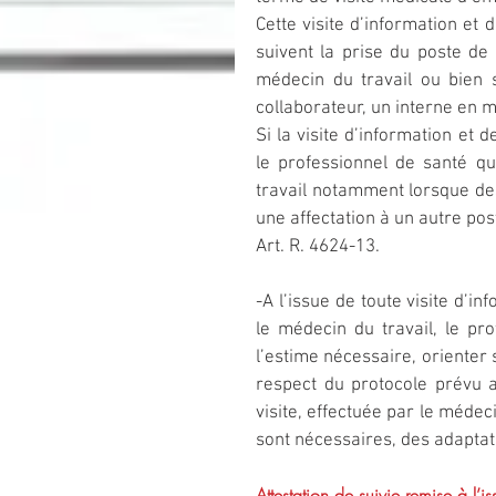
Cette visite d’information et 
suivent la prise du poste de t
médecin du travail ou bien s
collaborateur, un interne en m
Si la visite d’information et 
le professionnel de santé qu
travail notamment lorsque de
une affectation à un autre post
Art. R. 4624-13.
-A l’issue de toute visite d’in
le médecin du travail, le prof
l’estime nécessaire, orienter s
respect du protocole prévu au
visite, effectuée par le médec
sont nécessaires, des adaptati
Attestation de suivie remise à l’i