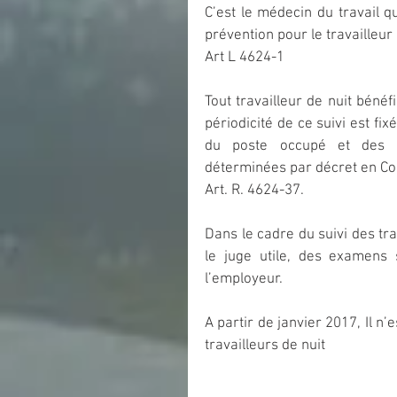
C’est le médecin du travail qu
prévention pour le travailleur 
Art L 4624-1
Tout travailleur de nuit bénéfi
périodicité de ce suivi est fix
du poste occupé et des car
déterminées par décret en Con
Art. R. 4624-37.
Dans le cadre du suivi des trav
le juge utile, des examens 
l’employeur.
A partir de janvier 2017, Il n’
travailleurs de nuit