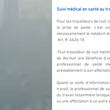
Suivi médical en santé au tra
Pour les travailleurs de nuit, l
la prise de poste, c’est un
nécessairement le médecin du 
 Art. R. 4624-18.
-Tout travailleur de nuit menti
de dix-huit ans bénéficie d’u
professionnel de santé me
préalablement à son affectati
Quand la visite d’informatio
travail, le professionnel de s
du travail notamment lorsque
ou une affectation à un autre 