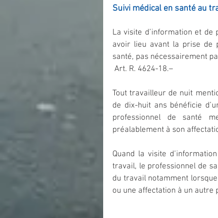
Suivi médical en santé au tr
La visite d’information et de 
avoir lieu avant la prise de 
santé, pas nécessairement par
 Art. R. 4624-18.–
Tout travailleur de nuit menti
de dix-huit ans bénéficie d’u
professionnel de santé men
préalablement à son affectatio
Quand la visite d’informatio
travail, le professionnel de s
du travail notamment lorsque
ou une affectation à un autre 