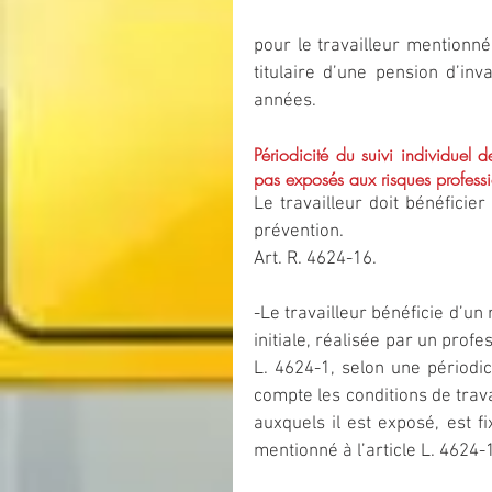
pour le travailleur mentionné à
titulaire d’une pension d’inv
années.
Périodicité du suivi individuel d
pas exposés aux risques profession
Le travailleur doit bénéficier
prévention.
Art. R. 4624-16.
-Le travailleur bénéficie d’un
initiale, réalisée par un prof
L. 4624-1, selon une périodic
compte les conditions de travai
auxquels il est exposé, est f
mentionné à l’article L. 4624-1