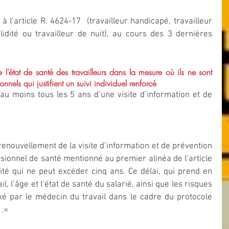
 l’article R. 4624-17  (travailleur handicapé, travailleur  
alidité ou travailleur de nuit), au cours des 3 dernières 
e l’état de santé des travailleurs dans la mesure où ils ne sont 
nels qui justifient un suivi individuel renforcé
 au moins tous les 5 ans d’une visite d’information et de 
 renouvellement de la visite d’information et de prévention 
essionnel de santé mentionné au premier alinéa de l’article 
ité qui ne peut excéder cinq ans. Ce délai, qui prend en 
l, l’âge et l’état de santé du salarié, ainsi que les risques 
ixé par le médecin du travail dans le cadre du protocole 
.« 