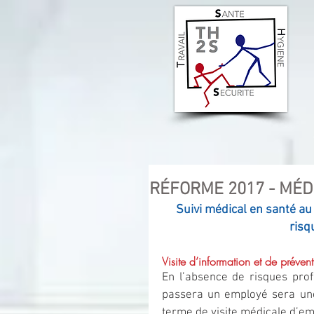
RÉFORME 2017 - MÉD
Suivi médical en santé au
risq
Visite d’information et de préven
En l’absence de risques profe
passera un employé sera une v
terme de visite médicale d’e