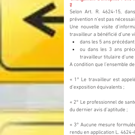
?
Selon Art. R. 4624-15, dans
prévention n’est pas nécessai
Une nouvelle visite d’inform
travailleur a bénéficié d’une v
dans les 5 ans précédant
ou dans les 3 ans précé
travailleur titulaire d’une
A condition que l’ensemble des
« 1° Le travailleur est appe
d’exposition équivalents ;
« 2° Le professionnel de santé
du dernier avis d’aptitude ;
« 3° Aucune mesure formulée a
rendu en application L. 4624-