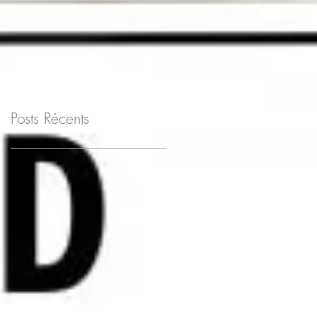
SÉCURITÉ ET LA
SANTÉ AU TRAVAIL
Posts Récents