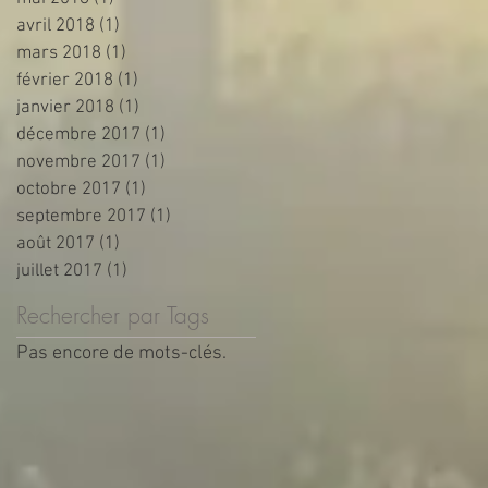
avril 2018
(1)
1 post
mars 2018
(1)
1 post
février 2018
(1)
1 post
janvier 2018
(1)
1 post
décembre 2017
(1)
1 post
novembre 2017
(1)
1 post
octobre 2017
(1)
1 post
septembre 2017
(1)
1 post
août 2017
(1)
1 post
juillet 2017
(1)
1 post
Rechercher par Tags
Pas encore de mots-clés.