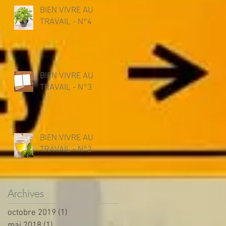
BIEN VIVRE AU
TRAVAIL - N°4
BIEN VIVRE AU
TRAVAIL - N°3
BIEN VIVRE AU
TRAVAIL - N°2
Archives
octobre 2019
(1)
1 post
mai 2018
(1)
1 post