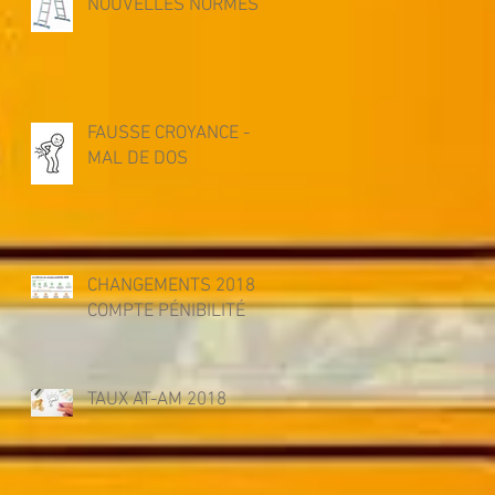
NOUVELLES NORMES
FAUSSE CROYANCE -
MAL DE DOS
CHANGEMENTS 2018
COMPTE PÉNIBILITÉ
TAUX AT-AM 2018