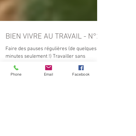
BIEN VIVRE AU TRAVAIL - N°2
Faire des pauses régulières (de quelques
minutes seulement !) Travailler sans
Phone
Email
Facebook
relâche peut donner l'impression d'être
productif et...
Posts à l'affiche