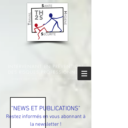
INTERVENANT EN PRÉVENTION
DES RISQUES PROFESSIONNELS
Enregistré auprès de la DIRECCTE sous le numéro : IDF201945
"NEWS ET PUBLICATIONS"
Restez informés en vous abonnant à
la newsletter !