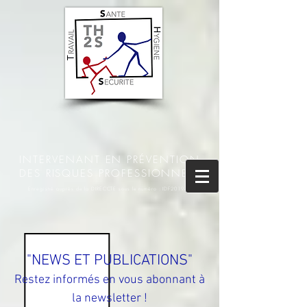
INTERVENANT EN PRÉVENTION
DES RISQUES PROFESSIONNELS
Enregistré auprès de la DIRECCTE sous le numéro : IDF201945
"NEWS ET PUBLICATIONS"
Restez informés en vous abonnant à
la newsletter !