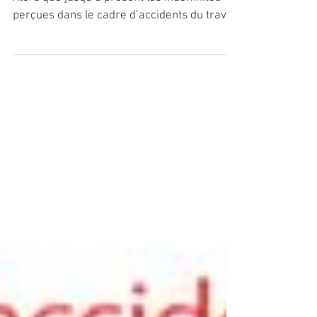
Les indemnités des accidents
du travail seront imposées
Recul notoire ou retour à plus de justice ?
Alors que jusqu’à présent les indemnités
perçues dans le cadre d’accidents du travail
ou de...