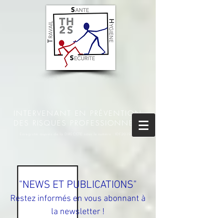
INTERVENANT EN PRÉVENTION
DES RISQUES PROFESSIONNELS
Enregistré auprès de la DIRECCTE sous le numéro : IDF201945
"NEWS ET PUBLICATIONS"
Restez informés en vous abonnant à
la newsletter !