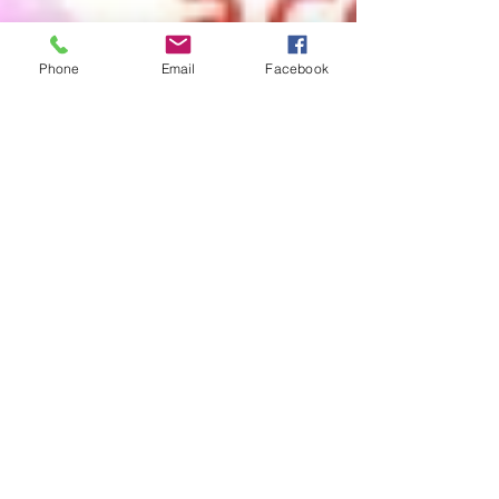
Phone
Email
Facebook