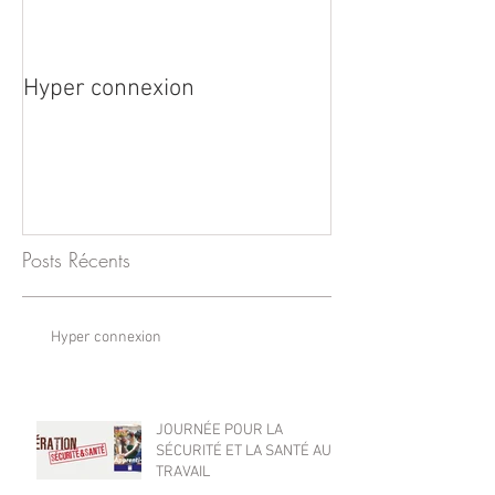
Hyper connexion
JOURNÉE POUR
ET LA SANTÉ A
Posts Récents
Hyper connexion
JOURNÉE POUR LA
SÉCURITÉ ET LA SANTÉ AU
TRAVAIL