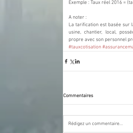
Exemple : Taux réel 2016 = (ta
A noter :
La tarification est basée sur 
usine, chantier, local, poss
propre avec son personnel pr
#tauxcotisation
#assurancema
Commentaires
Rédigez un commentaire...