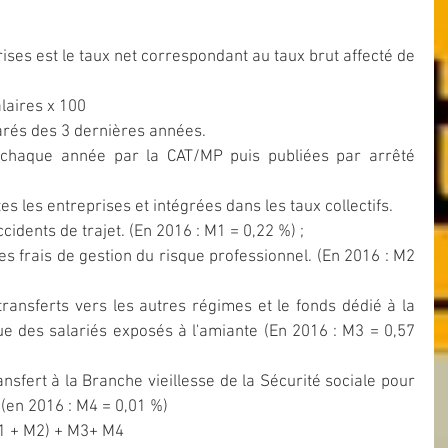
ises est le taux net correspondant au taux brut affecté de 
alaires x 100
larés des 3 dernières années.
 chaque année par la CAT/MP puis publiées par arrêté 
es les entreprises et intégrées dans les taux collectifs. 
cidents de trajet. (En 2016 : M1 = 0,22 %) ;  
s frais de gestion du risque professionnel. (En 2016 : M2 
ransferts vers les autres régimes et le fonds dédié à la 
ue des salariés exposés à l'amiante (En 2016 : M3 = 0,57 
nsfert à la Branche vieillesse de la Sécurité sociale pour 
é (en 2016 : M4 = 0,01 %) 
 (1 + M2) + M3+ M4