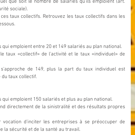
uel que soit le nombre de salariés qu'ils emploient (art. 
ité sociale).
es taux collectifs. Retrouvez les taux collectifs dans les 
essous.
s qui emploient entre 20 et 149 salariés au plan national.
 taux «collectif» de l'activité et le taux «individuel» de 
se s'approche de 149, plus la part du taux individuel est 
du taux collectif.
s qui emploient 150 salariés et plus au plan national.
end directement de la sinistralité et des résultats propres 
r vocation d'inciter les entreprises à se préoccuper de 
 la sécurité et de la santé au travail.