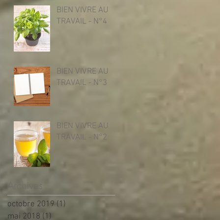
BIEN VIVRE AU
TRAVAIL - N°4
BIEN VIVRE AU
TRAVAIL - N°3
BIEN VIVRE AU
TRAVAIL - N°2
Archives
octobre 2019
(1)
1 post
mai 2018
(1)
1 post