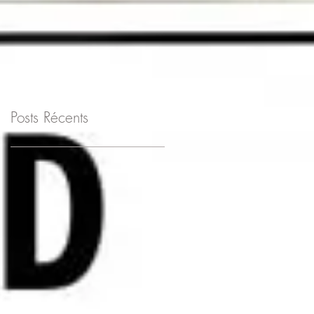
SÉCURITÉ ET LA
SANTÉ AU TRAVAIL
Posts Récents