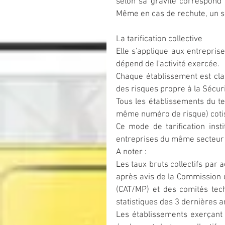
selon sa gravité correspond 
Même en cas de rechute, un sin
La tarification collective
Elle s'applique aux entrepris
dépend de l'activité exercée.
Chaque établissement est clas
des risques propre à la Sécuri
Tous les établissements du te
même numéro de risque) cotis
Ce mode de tarification inst
entreprises du même secteur d
A noter :
Les taux bruts collectifs par 
après avis de la Commission d
(CAT/MP) et des comités tech
statistiques des 3 dernières 
Les établissements exerçant un