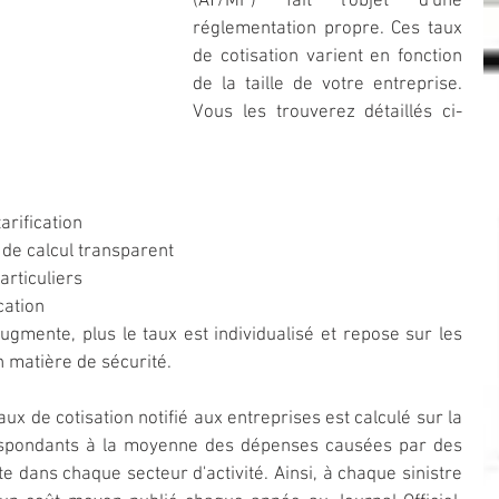
(AT/MP) fait l'objet d'une 
réglementation propre. Ces taux 
de cotisation varient en fonction 
de la taille de votre entreprise. 
Vous les trouverez détaillés ci-
rification  
de calcul transparent  
articuliers 
cation
 augmente, plus le taux est individualisé et repose sur les 
n matière de sécurité.
aux de cotisation notifié aux entreprises est calculé sur la 
spondants à la moyenne des dépenses causées par des 
te dans chaque secteur d'activité. Ainsi, à chaque sinistre 