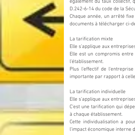
également du taux collectif, q
D.242-6-14 du code de la Sécur
Chaque année, un arrêté fixe c
documents à télécharger ci-d
La tarification mixte
Elle s'applique aux entreprise
Elle est un compromis entre le
l'établissement.
Plus l'effectif de l'entrepri
importante par rapport à celle 
La tarification individuelle
Elle s'applique aux entreprise
C'est une tarification qui dép
à chaque établissement.
Cette individualisation a pou
l'impact économique interne de