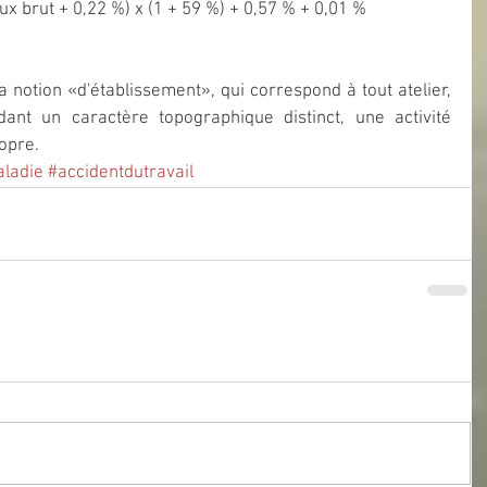
ux brut + 0,22 %) x (1 + 59 %) + 0,57 % + 0,01 % 
la notion «d'établissement», qui correspond à tout atelier, 
édant un caractère topographique distinct, une activité 
opre.
ladie
#accidentdutravail